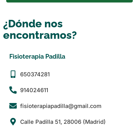
¿Dónde nos
encontramos?
Fisioterapia Padilla
650374281
914024611
fisioterapiapadilla@gmail.com
Calle Padilla 51, 28006 (Madrid)